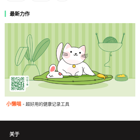
最新力作
小懒喵
- 超好用的健康记录工具
关于