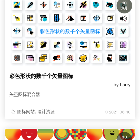
10
六月
彩色形状的数千个矢量图标
by
Larry
矢量图标混合器
图标网站
设计资源
2021-06-10
30