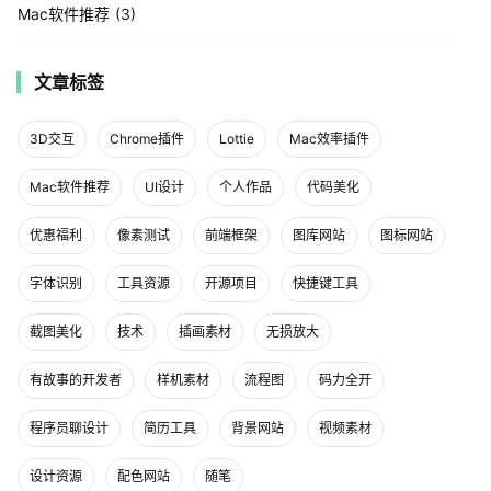
Mac软件推荐
3
文章标签
3D交互
Chrome插件
Lottie
Mac效率插件
Mac软件推荐
UI设计
个人作品
代码美化
优惠福利
像素测试
前端框架
图库网站
图标网站
字体识别
工具资源
开源项目
快捷键工具
截图美化
技术
插画素材
无损放大
有故事的开发者
样机素材
流程图
码力全开
程序员聊设计
简历工具
背景网站
视频素材
设计资源
配色网站
随笔