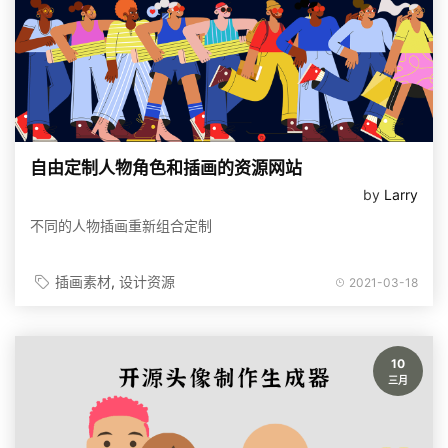
自由定制人物角色和插画的资源网站
by
Larry
不同的人物插画重新组合定制
插画素材
设计资源
2021-03-18
10
三月