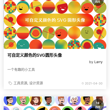
四月
可自定义颜色的SVG圆形头像
by
Larry
一个有趣的小工具
工具资源
设计资源
2021-04-30
18
四月