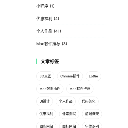
小程序
1
优惠福利
4
个人作品
41
Mac软件推荐
3
文章标签
3D交互
Chrome插件
Lottie
Mac效率插件
Mac软件推荐
UI设计
个人作品
代码美化
优惠福利
像素测试
前端框架
图库网站
图标网站
字体识别