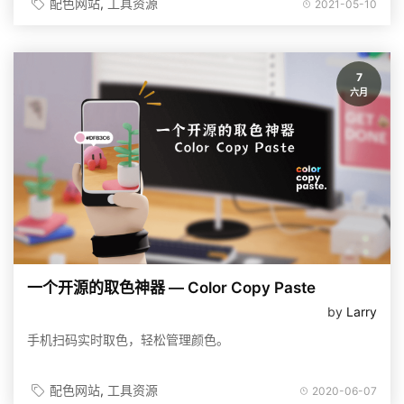
配色网站
工具资源
2021-05-10
7
六月
一个开源的取色神器 — Color Copy Paste
by
Larry
手机扫码实时取色，轻松管理颜色。
配色网站
工具资源
2020-06-07