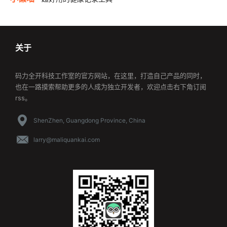
关于
码力全开科技工作室的官方网站，在这里，打造自己产品的同时，
也在一路摸索帮助更多的人成为独立开发者，欢迎点击右下角订阅
rss。
ShenZhen, Guangdong Province, China
larry@maliquankai.com