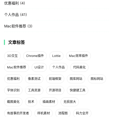
优惠福利
4
个人作品
41
Mac软件推荐
3
文章标签
3D交互
Chrome插件
Lottie
Mac效率插件
Mac软件推荐
UI设计
个人作品
代码美化
优惠福利
像素测试
前端框架
图库网站
图标网站
字体识别
工具资源
开源项目
快捷键工具
截图美化
技术
插画素材
无损放大
有故事的开发者
样机素材
流程图
码力全开