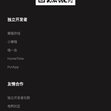
独立开发者
懒猫存钱
小懒喵
喵一会
HomeTime
PutApp
友情合作
独立开发者社群
电鸭社区