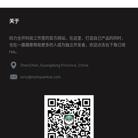
关于
码力全开科技工作室的官方网站，在这里，打造自己产品的同时，
也在一路摸索帮助更多的人成为独立开发者，欢迎点击右下角订阅
rss。
ShenZhen, Guangdong Province, China
larry@maliquankai.com