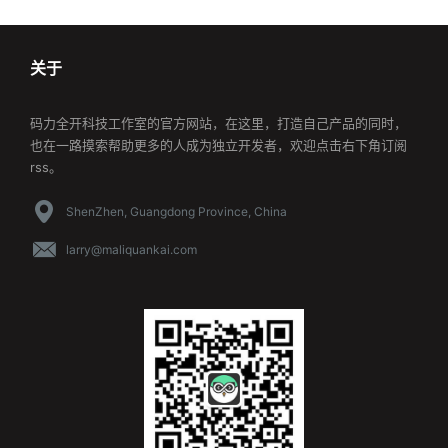
关于
码力全开科技工作室的官方网站，在这里，打造自己产品的同时，
也在一路摸索帮助更多的人成为独立开发者，欢迎点击右下角订阅
rss。
ShenZhen, Guangdong Province, China
larry@maliquankai.com