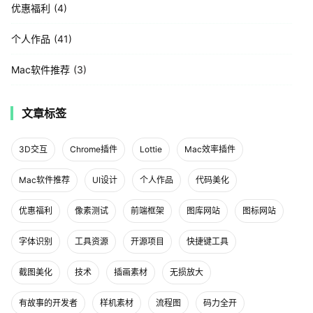
优惠福利
4
个人作品
41
Mac软件推荐
3
文章标签
3D交互
Chrome插件
Lottie
Mac效率插件
Mac软件推荐
UI设计
个人作品
代码美化
优惠福利
像素测试
前端框架
图库网站
图标网站
字体识别
工具资源
开源项目
快捷键工具
截图美化
技术
插画素材
无损放大
有故事的开发者
样机素材
流程图
码力全开