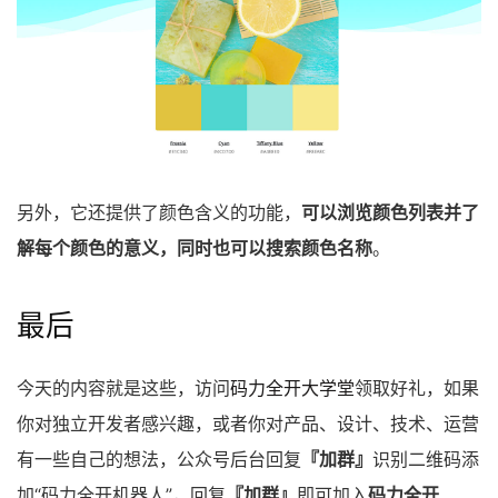
另外，它还提供了颜色含义的功能，
可以浏览颜色列表并了
解每个颜色的意义，同时也可以搜索颜色名称
。
最后
今天的内容就是这些，访问
码力全开大学堂
领取好礼，如果
你对独立开发者感兴趣，或者你对产品、设计、技术、运营
有一些自己的想法，公众号后台回复
『加群』
识别二维码添
加“码力全开机器人”，回复
『加群』
即可加入
码力全开