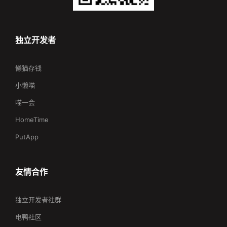
独立开发者
懒猫存钱
小懒喵
喵一会
HomeTime
PutApp
友情合作
独立开发者社群
电鸭社区