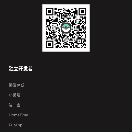
独立开发者
懒猫存钱
小懒喵
喵一会
HomeTime
PutApp