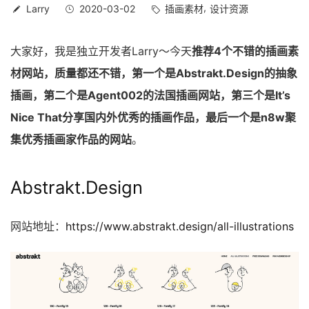
Larry
2020-03-02
插画素材
设计资源
大家好，我是独立开发者Larry～今天
推荐4个不错的插画素
材网站，质量都还不错，第一个是Abstrakt.Design的抽象
插画，第二个是Agent002的法国插画网站，第三个是It’s
Nice That分享国内外优秀的插画作品，最后一个是n8w聚
集优秀插画家作品的网站
。
Abstrakt.Design
网站地址：
https://www.abstrakt.design/all-illustrations