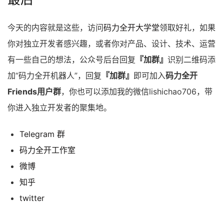
今天的内容就是这些，访问
码力全开大学堂
领取好礼，如果
你对独立开发者感兴趣，或者你对产品、设计、技术、运营
有一些自己的想法，公众号后台回复
『加群』
识别二维码添
加“码力全开机器人”，回复
『加群』
即可加入
码力全开
Friends用户群
，你也可以添加我的微信lishichao706，带
你进入独立开发者的聚集地。
Telegram 群
码力全开工作室
微博
知乎
twitter