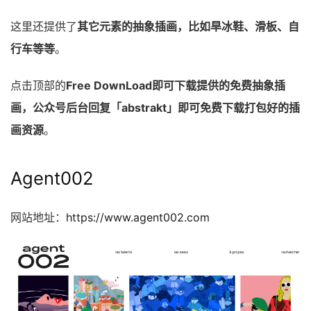
这里还提供了
其它元素的抽象插画，比如旱冰鞋、滑板、自
行车等等
。
点击顶部的
Free DownLoad即可下载提供的免费抽象插
画，公众号后台回复「abstrakt」即可免费下载打包好的插
画资源
。
Agent002
网站地址：
https://www.agent002.com