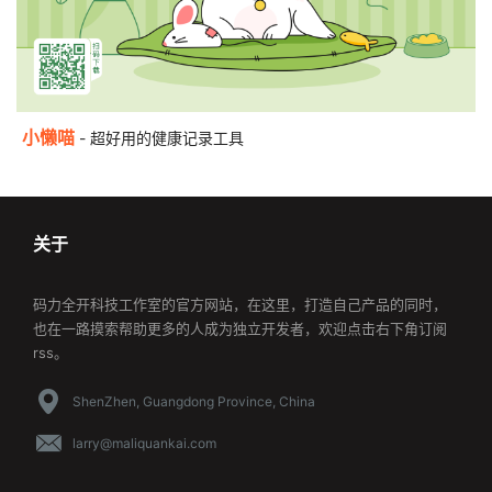
小懒喵
- 超好用的健康记录工具
关于
码力全开科技工作室的官方网站，在这里，打造自己产品的同时，
也在一路摸索帮助更多的人成为独立开发者，欢迎点击右下角订阅
rss。
ShenZhen, Guangdong Province, China
larry@maliquankai.com