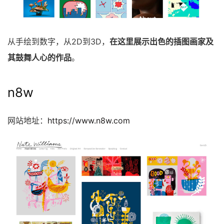
从手绘到数字，从2D到3D，
在这里展示出色的插图画家及
其鼓舞人心的作品
。
n8w
网站地址：
https://www.n8w.com