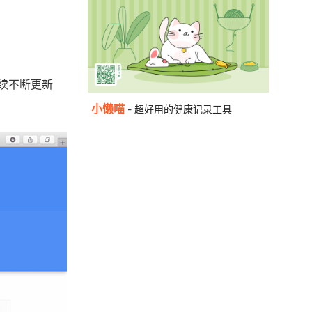
持续不断更新
小懒喵
- 超好用的健康记录工具