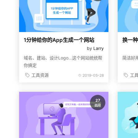
1分钟给你的App生成一个网站
换一种
by
Larry
域名、建站、设计Logo…这个网站统统帮
简洁好
你搞定
工具资源
工
2019-05-28
27
四月