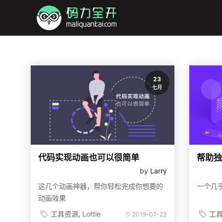
23
七月
代码实现动画也可以很简单
by
Larry
这几个动画神器，帮你轻松完成你想要的
一个几
动画效果
工具资源
Lottie
工
2019-07-23