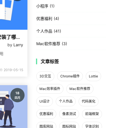
小程序
1
优惠福利
4
个人作品
41
我的Chrome浏览器都安装了哪些扩展插件
Mac软件推荐
3
by
Larry
实用
文章标签
2019-05-15
3D交互
Chrome插件
Lottie
Mac效率插件
Mac软件推荐
18
四月
UI设计
个人作品
代码美化
优惠福利
像素测试
前端框架
图库网站
图标网站
字体识别