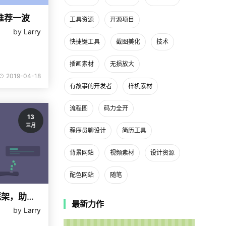
推荐一波
工具资源
开源项目
by
Larry
快捷键工具
截图美化
技术
插画素材
无损放大
2019-04-18
有故事的开发者
样机素材
流程图
码力全开
13
三月
程序员聊设计
简历工具
背景网站
视频素材
设计资源
配色网站
随笔
8个一定要收藏的前端框架，助你提升工作效率
最新力作
by
Larry