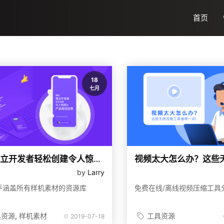
首页
18
七月
帮助独立开发者轻松创建令人惊叹的产品视觉效果
by
Larry
乎涵盖所有样机素材的资源库
免费在线/离线视频压缩工具
具资源
样机素材
工具资源
2019-07-18