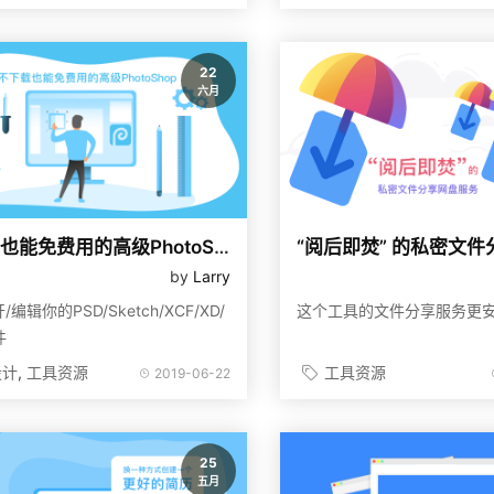
22
六月
不下载也能免费用的高级PhotoShop
by
Larry
编辑你的PSD/Sketch/XCF/XD/
这个工具的文件分享服务更
件
设计
工具资源
工具资源
2019-06-22
25
五月