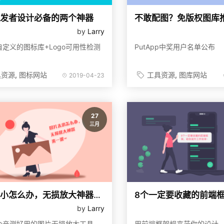
发者设计必备的两个神器
不敢配图？免版权图库
by
Larry
定义的图标库+Logo可用性检测
PutApp中奖用户名单公布
具资源
图标网站
工具资源
图库网站
2019-04-23
27
三月
图片太小怎么办，无损放大神器来一波
by
Larry
个亲测好用的图片无损放大工具
用前端框架规来范你的设计