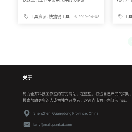
工具资源
快捷键工具
工
2019-04-08
关于
码力全开科技工作室的官方网站，在这里，打造自己产品的同时
摸索帮助更多的人成为独立开发者，欢迎点击右下角订阅 rss。
ShenZhen, Guangdong Province, China
larry@maliquankai.com