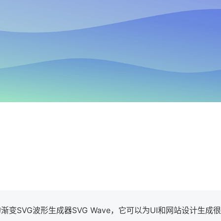
变SVG波形生成器SVG Wave，它可以为UI和网站设计生成很