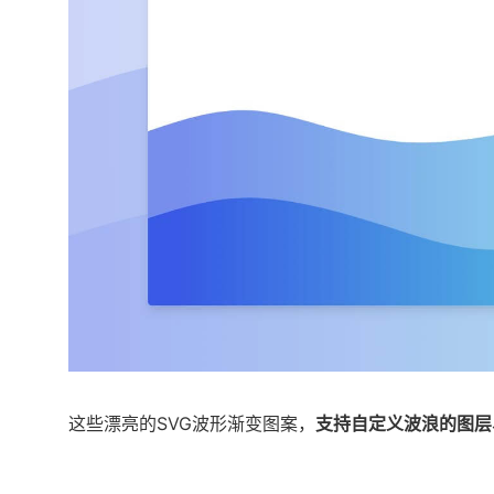
这些漂亮的SVG波形渐变图案，
支持自定义波浪的图层