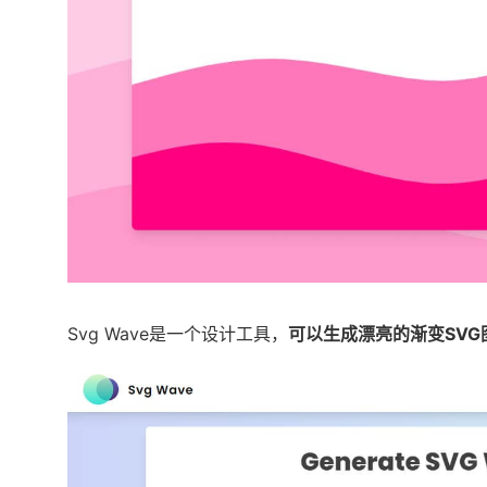
Svg Wave是一个设计工具，
可以生成漂亮的渐变SVG