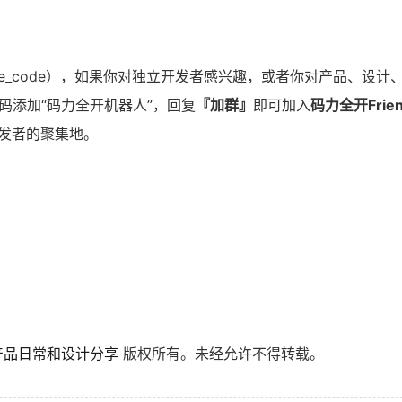
e_code），如果你对独立开发者感兴趣，或者你对产品、设计
码添加“码力全开机器人”，回复
『加群』
即可加入
码力全开Frie
立开发者的聚集地。
产品日常和设计分享
版权所有。未经允许不得转载。