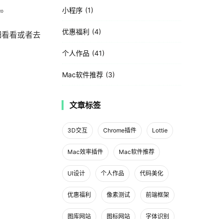
具
。
小程序
1
优惠福利
4
细看看或者去
个人作品
41
Mac软件推荐
3
文章标签
3D交互
Chrome插件
Lottie
Mac效率插件
Mac软件推荐
UI设计
个人作品
代码美化
优惠福利
像素测试
前端框架
图库网站
图标网站
字体识别