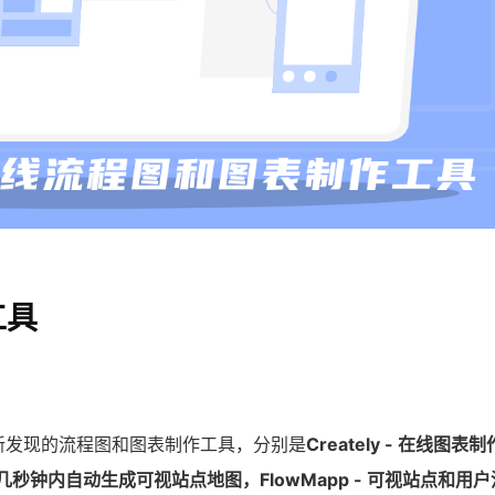
工具
个新发现的流程图和图表制作工具，分别是
Creately - 在线图
s - 在几秒钟内自动生成可视站点地图，FlowMapp - 可视站点和