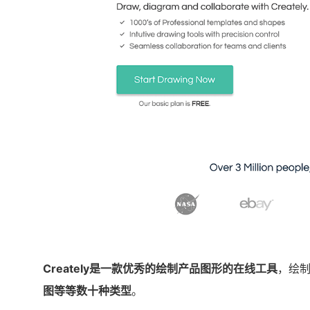
Creately是一款优秀的绘制产品图形的在线工具
，绘
图等等数十种类型
。