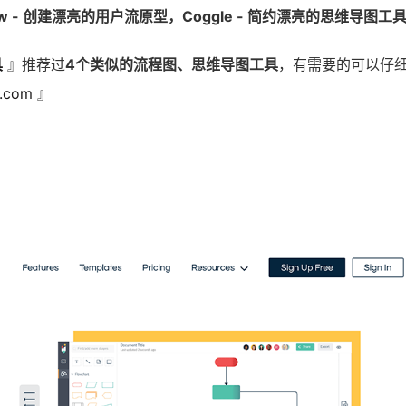
flow - 创建漂亮的用户流原型，Coggle - 简约漂亮的思维导图工
具
』推荐过
4个类似的流程图、思维导图工具
，有需要的可以仔
i.com
』