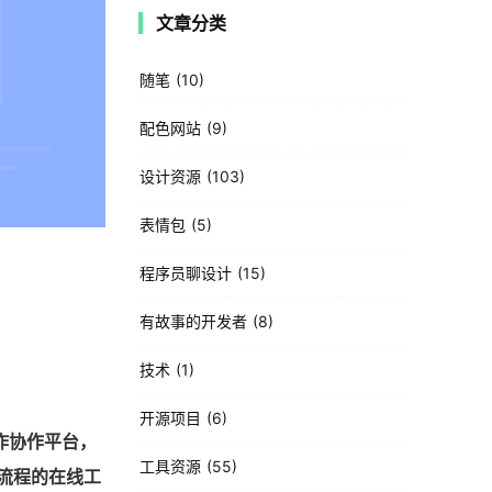
文章分类
随笔
10
配色网站
9
设计资源
103
表情包
5
程序员聊设计
15
有故事的开发者
8
技术
1
开源项目
6
表制作协作平台，
工具资源
55
用户流程的在线工