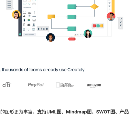
制的图形更为丰富，
支持UML图、Mindmap图、SWOT图、产