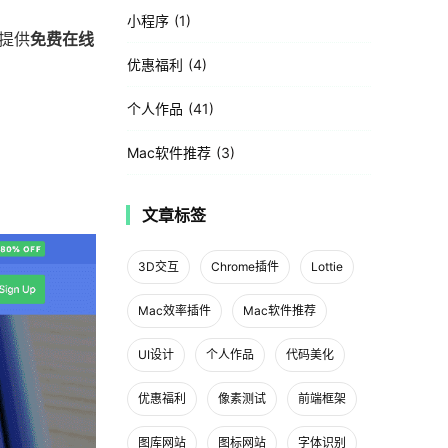
小程序
1
且提供
免费在线
优惠福利
4
个人作品
41
Mac软件推荐
3
文章标签
3D交互
Chrome插件
Lottie
Mac效率插件
Mac软件推荐
UI设计
个人作品
代码美化
优惠福利
像素测试
前端框架
图库网站
图标网站
字体识别