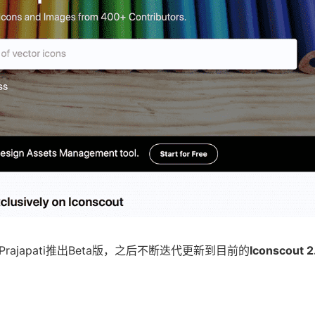
t Prajapati推出Beta版，之后不断迭代更新到目前的
Iconscout 