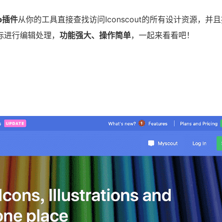
op插件
从你的工具直接查找访问Iconscout的所有设计资源，并
图标进行编辑处理，
功能强大、操作简单
，一起来看看吧！