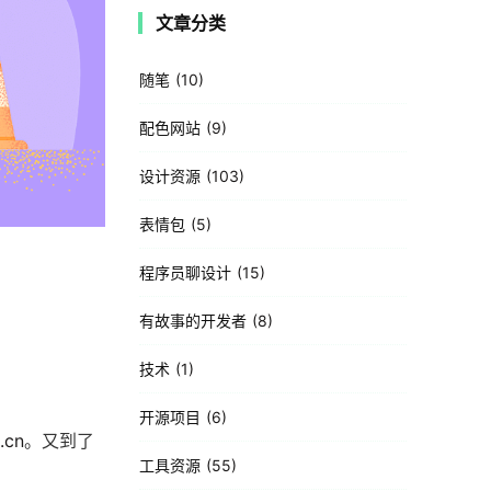
文章分类
随笔
10
配色网站
9
设计资源
103
表情包
5
程序员聊设计
15
有故事的开发者
8
技术
1
开源项目
6
.cn
。又到了
工具资源
55