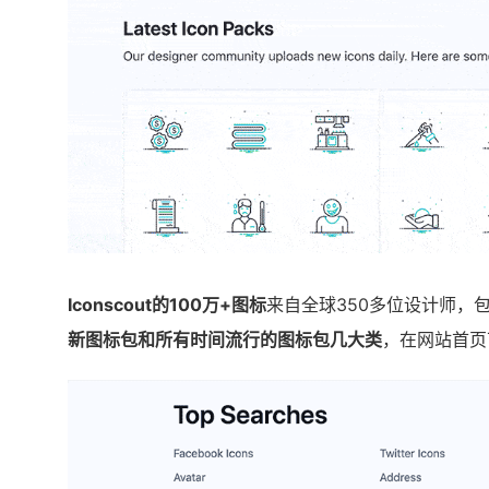
Iconscout的100万+图标
来自全球350多位设计师，
新图标包和所有时间流行的图标包几大类
，在网站首页