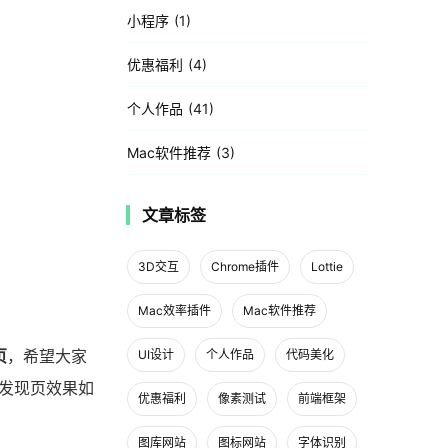
小程序
1
优惠福利
4
个人作品
41
Mac软件推荐
3
文章标签
3D交互
Chrome插件
Lottie
Mac效率插件
Mac软件推荐
页
，希望大家
UI设计
个人作品
代码美化
发现页效果如
优惠福利
像素测试
前端框架
图库网站
图标网站
字体识别