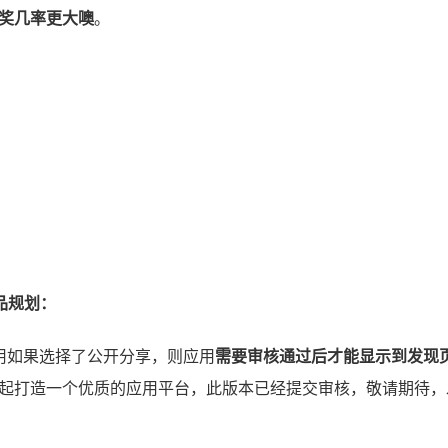
奖几率更大噢
。
产品规划：
用如果选择了公开分享，则应用
需要审核通过后才能显示到发现
起打造一个优质的应用平台，此版本已经提交审核，敬请期待，