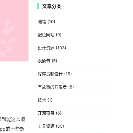
文章分类
随笔
10
配色网站
9
设计资源
103
表情包
5
程序员聊设计
15
有故事的开发者
8
技术
1
开源项目
6
想到能这么顺
工具资源
55
App的一些想