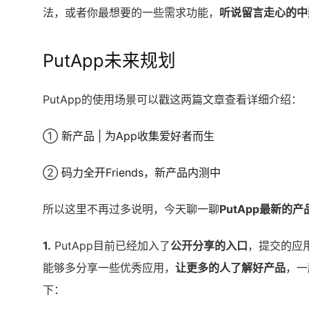
法，或者你最想要的一些需求功能，
听说留言走心的中
PutApp未来规划
PutApp的使用场景可以戳这两篇文章查看详细介绍：
①
新产品 | 为App收集爱好者而生
②
码力全开Friends，新产品内测中
所以这里不再过多说明，今天聊一聊
PutApp最新的
1.
PutApp目前已经加入了
公开分享的入口
，提交的应
能够多分享一些优秀应用，
让更多的人了解好产品
，一
下：