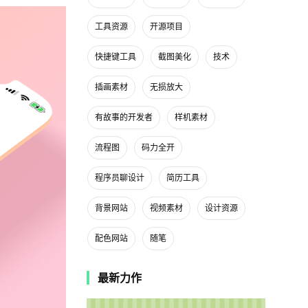
工具资源
开源项目
快捷键工具
截图美化
技术
插画素材
无损放大
有故事的开发者
样机素材
流程图
码力全开
程序员聊设计
简历工具
背景网站
视频素材
设计资源
配色网站
随笔
最新力作