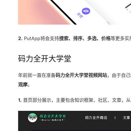
2.
PutApp将会支持
搜索、排序、多选、价格
等更多实
码力全开大学堂
年前就一直在准备
码力全开大学堂视频网站
，由于自己
观摩
。
1.
首页部分展示，主要包含知识框架、社区、文章，从