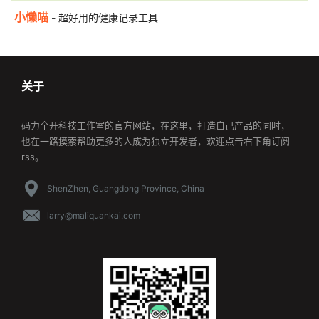
小懒喵
- 超好用的健康记录工具
关于
码力全开科技工作室的官方网站，在这里，打造自己产品的同时，
也在一路摸索帮助更多的人成为独立开发者，欢迎点击右下角订阅
rss。
ShenZhen, Guangdong Province, China
larry@maliquankai.com