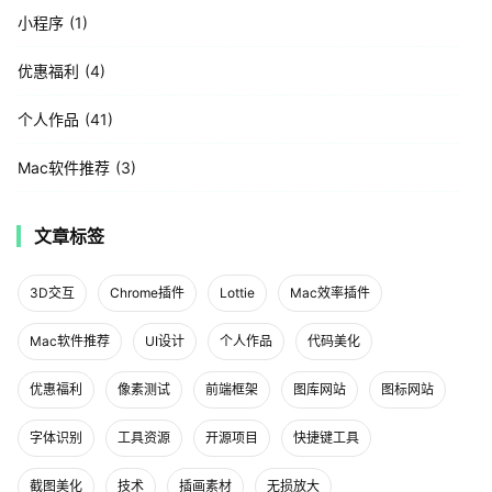
小程序
1
优惠福利
4
个人作品
41
Mac软件推荐
3
文章标签
3D交互
Chrome插件
Lottie
Mac效率插件
Mac软件推荐
UI设计
个人作品
代码美化
优惠福利
像素测试
前端框架
图库网站
图标网站
字体识别
工具资源
开源项目
快捷键工具
截图美化
技术
插画素材
无损放大