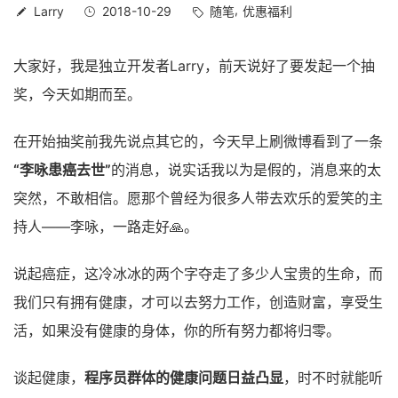
Larry
2018-10-29
随笔
优惠福利
大家好，我是独立开发者Larry，前天说好了要发起一个抽
奖，今天如期而至。
在开始抽奖前我先说点其它的，今天早上刷微博看到了一条
“李咏患癌去世”
的消息，说实话我以为是假的，消息来的太
突然，不敢相信。愿那个曾经为很多人带去欢乐的爱笑的主
持人——李咏，一路走好🙏。
说起癌症，这冷冰冰的两个字夺走了多少人宝贵的生命，而
我们只有拥有健康，才可以去努力工作，创造财富，享受生
活，如果没有健康的身体，你的所有努力都将归零。
谈起健康，
程序员群体的健康问题日益凸显
，时不时就能听