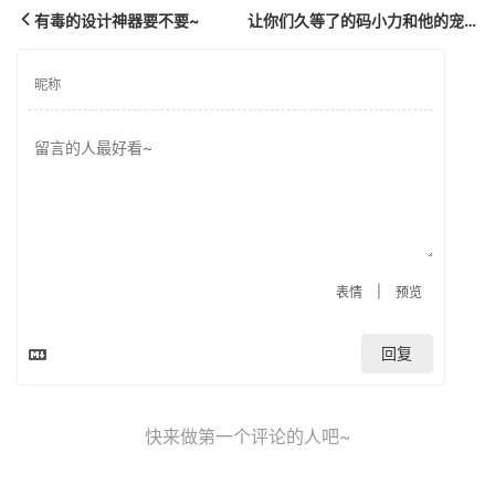
有毒的设计神器要不要~
让你们久等了的码小力和他的宠物码小开
|
表情
预览
回复
快来做第一个评论的人吧~