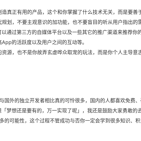
创造真正有用的产品，这个和你掌握了什么技术无关，而是要善
代规划，不要主观意识的加功能，也不要盲目的听从用户指出的
可以通过第三方的自媒体平台以及一些其它的推广渠道来推荐你
App的活跃度以及用户之间的互动等。
的资源，也不是你故弄玄虚哗众取宠的玩法，而是你个人主导意
与国外的独立开发者相比真的可怜很多，国内的人都喜欢免费、
但「梦想还是要有的，万一实现了呢」，我还是鼓励大家勇敢的
多的可能性，这个过程不管成功与否你一定会学到很多知识、积