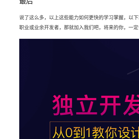
最后
说了这么多，以上这些能力如何更快的学习掌握，以下
职业或业余开发者，那就加入我们吧，将来的你，一定