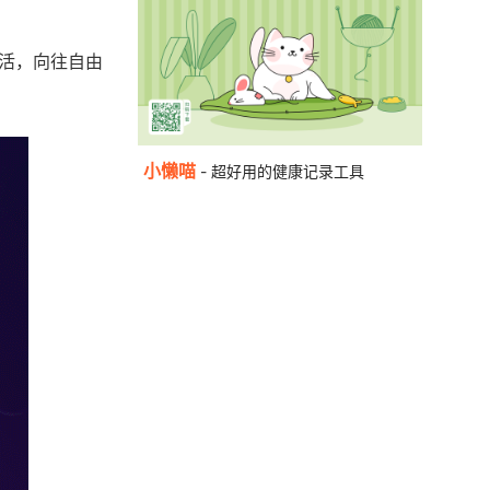
活，向往自由
小懒喵
- 超好用的健康记录工具