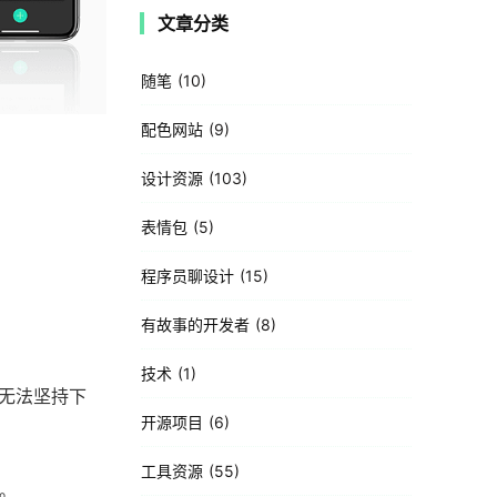
文章分类
随笔
10
配色网站
9
设计资源
103
表情包
5
程序员聊设计
15
有故事的开发者
8
技术
1
无法坚持下
开源项目
6
工具资源
55
。