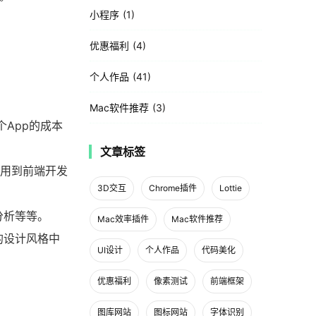
小程序
1
优惠福利
4
个人作品
41
Mac软件推荐
3
个App的成本
文章标签
要用到前端开发
3D交互
Chrome插件
Lottie
分析等等。
Mac效率插件
Mac软件推荐
的设计风格中
UI设计
个人作品
代码美化
优惠福利
像素测试
前端框架
图库网站
图标网站
字体识别